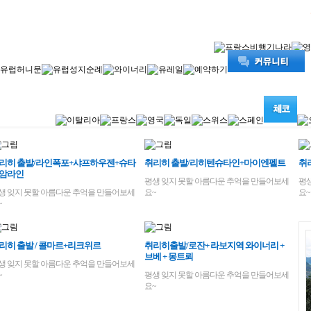
리히 출발/라인폭포+샤프하우젠+슈타
취리히 출발/리히텐슈타인+마이엔펠트
취
암라인
평생 잊지 못할 아름다운 추억을 만들어보세
평
생 잊지 못할 아름다운 추억을 만들어보세
요~
요~
~
리히 출발 / 콜마르+리크위르
취리히출발/로잔+ 라보지역 와이너리 +
브베 + 몽트뢰
생 잊지 못할 아름다운 추억을 만들어보세
~
평생 잊지 못할 아름다운 추억을 만들어보세
요~