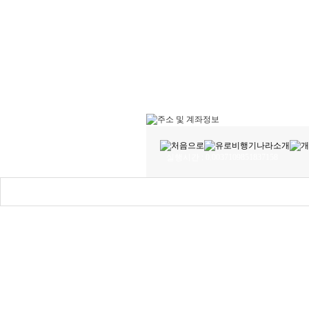
실행시간 : 0.0037109851837158