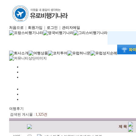
처음으로
|
회원가입
|
로그인
|
관리자메일
여행후기
검색된 게시물 :
1,325건
제 목