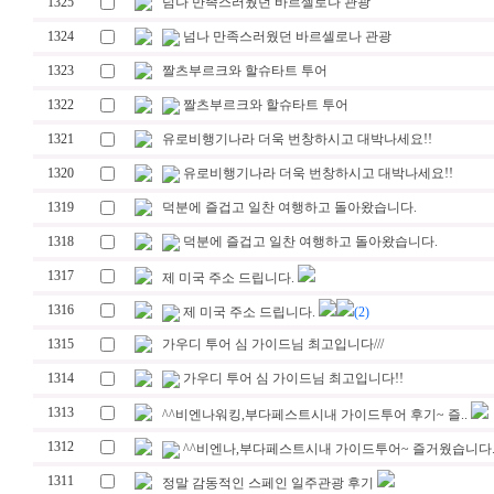
1325
넘나 만족스러웠던 바르셀로나 관광
1324
넘나 만족스러웠던 바르셀로나 관광
1323
짤츠부르크와 할슈타트 투어
1322
짤츠부르크와 할슈타트 투어
1321
유로비행기나라 더욱 번창하시고 대박나세요!!
1320
유로비행기나라 더욱 번창하시고 대박나세요!!
1319
덕분에 즐겁고 일찬 여행하고 돌아왔습니다.
1318
덕분에 즐겁고 일찬 여행하고 돌아왔습니다.
1317
제 미국 주소 드립니다.
1316
제 미국 주소 드립니다.
(2)
1315
가우디 투어 심 가이드님 최고입니다///
1314
가우디 투어 심 가이드님 최고입니다!!
1313
^^비엔나워킹,부다페스트시내 가이드투어 후기~ 즐..
1312
^^비엔나,부다페스트시내 가이드투어~ 즐거웠습니다.
1311
정말 감동적인 스페인 일주관광 후기