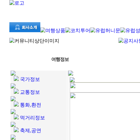
여행정보
국가정보
교통정보
통화,환전
먹거리정보
축제,공연