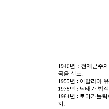
1946년 : 전제군
국을 선포.
1955년 : 이탈리아 
1978년 : 낙태가 법
1984년 : 로마카톨
지.