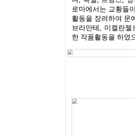
로마에서는 교황들이
활동을 장려하여 문
브라만테, 미켈란젤
한 작품활동을 하였