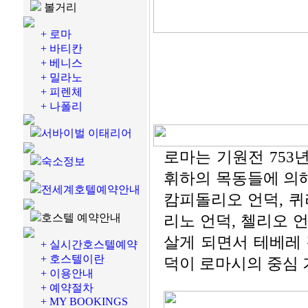
볼거리
+ 로마
+ 바티칸
+ 베니스
+ 밀라노
+ 피렌체
+ 나폴리
서바이벌 이태리어
로마는 기원전 753
숙소정보
휘하의 목동들에 의
전세계호텔예약안내
캄피돌리오 언덕, 퀴
호스텔 예약안내
리노 언덕, 첼리오 
살게 되면서 테베레 
+ 실시간호스텔예약
+ 호스텔이란
덕이 로마시의 중심 
+ 이용안내
+ 예약절차
+ MY BOOKINGS