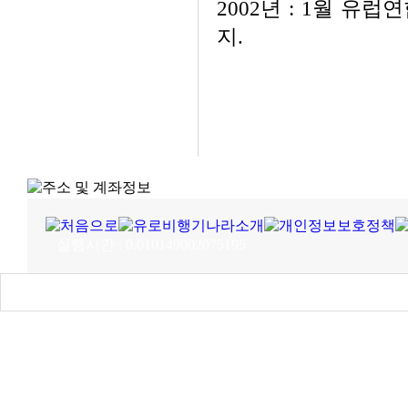
2002년 : 1월 유
지.
실행시간 : 0.010149002075195